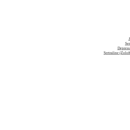
Ser
Depress
Sertraline (Zolof